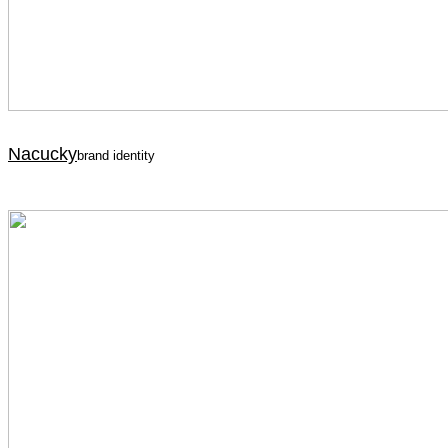
Nacucky
brand identity