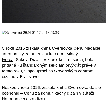
V roku 2015 získala kniha Cvernovka Cenu Nadácie
Tatra banky za umenie v kategórii
Mladý
tvorca
. Sekcia Dizajn, v ktorej kniha uspela, bola
pridaná ku štandardným sekciám prvýkrát práve v
tomto roku, v spolupráci so Slovenským centrom
dizajnu v Bratislave.
Neskôr, v roku 2016, získala kniha Cvernovka ďalšie
ocenenie –
Cenu za komunikačný dizajn
v súťaži
Národná cena za dizajn.