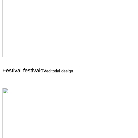
Festival festivalov
editorial design