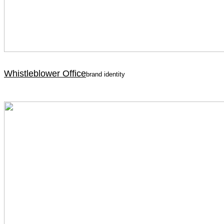
Whistleblower Office
brand identity