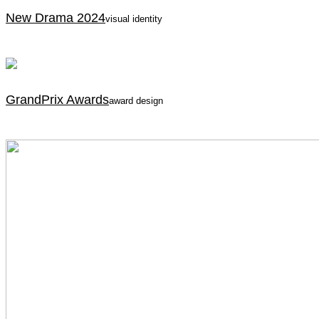
New Drama 2024
visual identity
GrandPrix Awards
award design