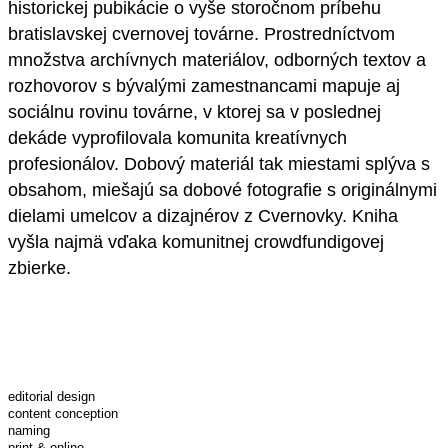
historickej pubikácie o vyše storočnom príbehu
bratislavskej cvernovej továrne. Prostredníctvom
množstva archívnych materiálov, odborných textov a
rozhovorov s bývalými zamestnancami mapuje aj
sociálnu rovinu továrne, v ktorej sa v poslednej
dekáde vyprofilovala komunita kreatívnych
profesionálov. Dobový materiál tak miestami splýva s
obsahom, miešajú sa dobové fotografie s originálnymi
dielami umelcov a dizajnérov z Cvernovky. Kniha
vyšla najmä vďaka komunitnej crowdfundigovej
zbierke.
editorial design
content conception
naming
print & online