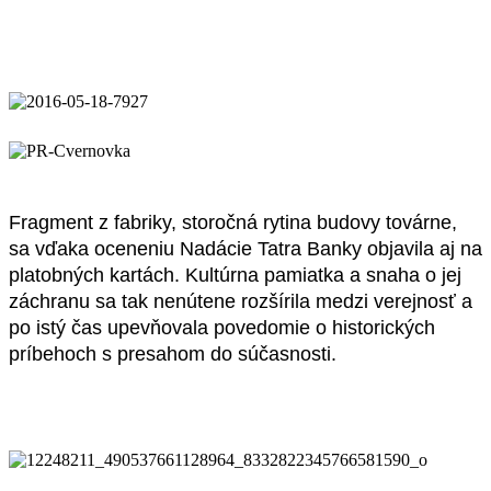
Fragment z fabriky, storočná rytina budovy továrne,
sa vďaka oceneniu Nadácie Tatra Banky objavila aj na
platobných kartách. Kultúrna pamiatka a snaha o jej
záchranu sa tak nenútene rozšírila medzi verejnosť a
po istý čas upevňovala povedomie o historických
príbehoch s presahom do súčasnosti.